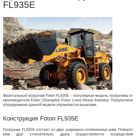
FL935E
Фронтальный погрузчик Foton FL935E – популярная модель погрузчика от
производителя Foton (Shangdon Foton Lovol Heavy Industry). Погрузочное
оборудование данной модели управляется рычагами.
Конструкция Foton FL935E
Погрузчик FL935E состоит из двух шарнирно-сочлененных рам. Поворот
рам друг относительно друга осуществляется посредством