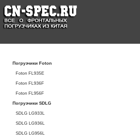
КАТАЛОГ ПОГРУЗЧИКОВ
Погрузчики Foton
Foton FL935E
Foton FL936F
Foton FL956F
Погрузчики SDLG
SDLG LG933L
SDLG LG936L
SDLG LG956L