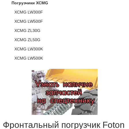
Погрузчики XCMG
XCMG LW300F
XCMG LW500F
XCMG ZL30G
XCMG ZL50G
XCMG LW300K
XCMG LW500K
Фронтальный погрузчик Foton