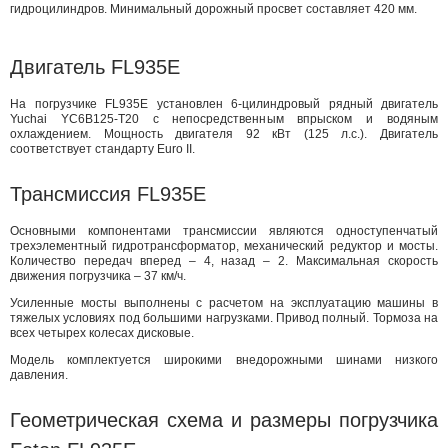
гидроцилиндров. Минимальный дорожный просвет составляет 420 мм.
Двигатель FL935E
На погрузчике FL935E установлен 6-цилиндровый рядный двигатель
Yuchai YC6B125-T20 с непосредственным впрыском и водяным
охлаждением. Мощность двигателя 92 кВт (125 л.с.). Двигатель
соответствует стандарту Euro II.
Трансмиссия FL935E
Основными компонентами трансмиссии являются одноступенчатый
трехэлементный гидротрансформатор, механический редуктор и мосты.
Количество передач вперед – 4, назад – 2. Максимальная скорость
движения погрузчика – 37 км/ч.
Усиленные мосты выполнены с расчетом на эксплуатацию машины в
тяжелых условиях под большими нагрузками. Привод полный. Тормоза на
всех четырех колесах дисковые.
Модель комплектуется широкими внедорожными шинами низкого
давления.
Геометрическая схема и размеры погрузчика