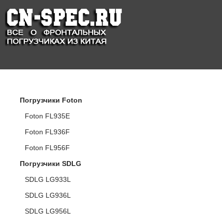
КАТАЛОГ ПОГРУЗЧИКОВ
Погрузчики Foton
Foton FL935E
Foton FL936F
Foton FL956F
Погрузчики SDLG
SDLG LG933L
SDLG LG936L
SDLG LG956L