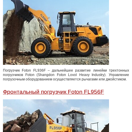
Погрузчик Foton FL936F – дальнейшее развитие линейки трехтонных
погрузчиков Foton (Shangdon Foton Lovol Heavy Industry). Управление
погрузочным оборудованием осуществляется рычагами или джойстиком.
Фронтальный погрузчик Foton FL956F